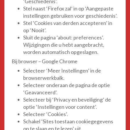
‘Geschiedenis’.
Stel naast ‘Firefox zal’ in op ‘Aangepaste
instellingen gebruiken voor geschiedenis’.
Stel ‘Cookies van derden accepteren’ in
op ‘Nooit’.
Sluit de pagina ‘about: preferences’.
Wijzigingen die u hebt aangebracht,
worden automatisch opgeslagen.
Bij browser – Google Chrome
Selecteer ‘Meer Instellingen’ in de
browserwerkbalk.
Selecteer onderaan de pagina de optie
‘Geavanceerd’.
Selecteer bij ‘Privacy en beveiliging’ de
optie ‘Instellingen voor content’.
Selecteer ‘Cookies’.
Schakel ‘Sites toestaan cookiegegevens
op te slaan en te lezen’ uit.