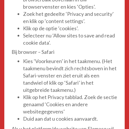
browservenster en kies ‘Opties’.
Zoek het gedeelte ‘Privacy and security’
en klik op ‘content settings’.
Klik op de optie ‘cookies’.
Selecteer nu ‘Allow sites to save and read
cookie data’.
Bij browser – Safari
Kies ‘Voorkeuren’ in het taakmenu. (Het
taakmenu bevindt zich rechtsboven in het
Safari-venster en ziet eruit als een
tandwiel of klik op ‘Safari’ in het
uitgebreide taakmenu.)
Klik op het Privacy tabblad. Zoek de sectie
genaamd ‘Cookies en andere
websitegegevens’
Duid aan dat u cookies aanvaardt.
Als u het platform/de website van Flamaco wil