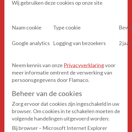
Wij gebruiken deze cookies op onze site
Naam cookie
Type cookie
Bewa
Google analytics
Logging van bezoekers
2 jaar
Neem kennis van onze
Privacyverklaring
voor
meer informatie omtrent de verwerking van
persoonsgegevens door Flamaco.
Beheer van de cookies
Zorg ervoor dat cookies zijn ingeschakeld in uw
browser. Om cookies in te schakelen moeten de
volgende handelingen uitgevoerd worden:
Bij browser – Microsoft Internet Explorer