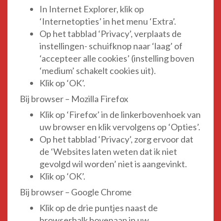
In Internet Explorer, klik op
‘Internetopties’ in het menu ‘Extra’.
Op het tabblad ‘Privacy’, verplaats de
instellingen- schuifknop naar ‘laag’ of
‘accepteer alle cookies’ (instelling boven
‘medium’ schakelt cookies uit).
Klik op ‘OK’.
Bij browser – Mozilla Firefox
Klik op ‘Firefox’ in de linkerbovenhoek van
uw browser en klik vervolgens op ‘Opties’.
Op het tabblad ‘Privacy’, zorg ervoor dat
de ‘Websites laten weten dat ik niet
gevolgd wil worden’ niet is aangevinkt.
Klik op ‘OK’.
Bij browser – Google Chrome
Klik op de drie puntjes naast de
browserbalk bovenaan in uw