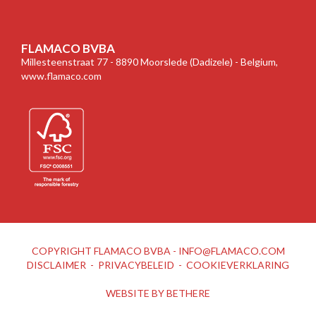
FLAMACO BVBA
Millesteenstraat 77 - 8890 Moorslede (Dadizele) - Belgium,
www.flamaco.com
COPYRIGHT FLAMACO BVBA -
INFO@FLAMACO.COM
DISCLAIMER
-
PRIVACYBELEID
-
COOKIEVERKLARING
WEBSITE BY
BETHERE