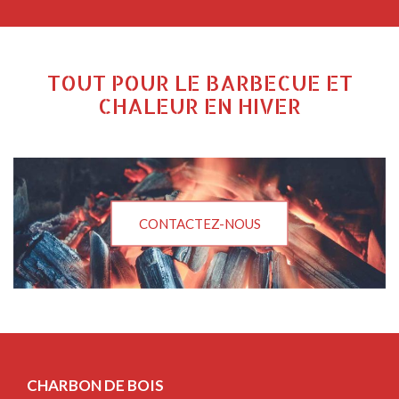
TOUT POUR LE BARBECUE ET
CHALEUR EN HIVER
CONTACTEZ-NOUS
CHARBON DE BOIS